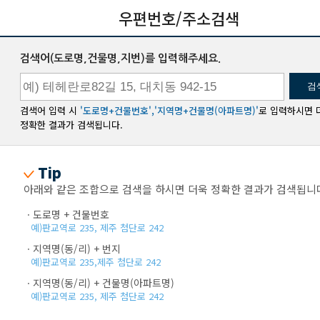
우편번호/주소검색
검색어(도로명,건물명,지번)를 입력해주세요.
검색어 입력 시
'도로명+건물번호','지역명+건물명(아파트명)'
로 입력하시면 
정확한 결과가 검색됩니다.
Tip
아래와 같은 조합으로 검색을 하시면 더욱 정확한 결과가 검색됩니
ㆍ도로명 + 건물번호
예)판교역로 235, 제주 첨단로 242
ㆍ지역명(동/리) + 번지
예)판교역로 235,제주 첨단로 242
ㆍ지역명(동/리) + 건물명(아파트명)
예)판교역로 235, 제주 첨단로 242